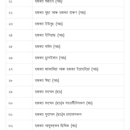
২১
হজৰত শুৱাইব (আঃ)
২২
হজৰত মুছা আৰু হজৰত হাৰুণ (আঃ)
২৩
হজৰত ইউনুছ (আঃ)
২৪
হজৰত ইলিয়াছ (আঃ)
২৫
হজৰত দাউদ (আঃ)
২৬
হজৰত চুলেইমান (আঃ)
২৭
হজৰত জাকাৰিয়া আৰু হজৰত ইয়াহহিয়া (আঃ)
২৮
হজৰত ঈছা (আঃ)
২৯
হজৰত মহম্মদ (ছাঃ)
৩০
হজৰত মহম্মদ (ছাঃ)ৰ সহধর্মীনিসকল (ৰাঃ)
৩১
হজৰত মুহাম্মদ (ছাঃ)ৰ চাহাবাসকল
৩২
হজৰত আবুবক্কৰ ছিদ্দিক (ৰাঃ)