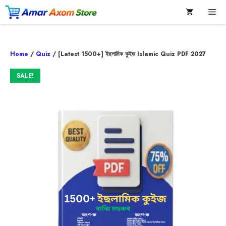
Skip
Me
to
content
Home
/
Quiz
/ [Latest 1500+] ইছলামিক কুইজ Islamic Quiz PDF 2027
SALE!