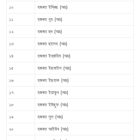
১০
হজৰত ইদ্ৰিছ (আঃ)
১১
হজৰত নূহ (আঃ)
১২
হজৰত হুদ (আঃ)
১৩
হজৰত ছালেহ (আঃ)
১৪
হজৰত ইব্ৰাহিম (আঃ)
১৫
হজৰত ইছমাইল (আঃ)
১৬
হজৰত ইছহাক (আঃ)
১৭
হজৰত ইয়াকুব (আঃ)
১৮
হজৰত ইউছুফ (আঃ)
১৯
হজৰত লুত (আঃ)
২০
হজৰত আইউব (আঃ)