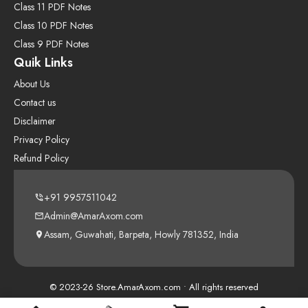
Class 11 PDF Notes
Class 10 PDF Notes
Class 9 PDF Notes
Quik Links
About Us
Contact us
Disclaimer
Privacy Policy
Refund Policy
+91 9957511042
Admin@AmarAxom.com
Assam, Guwahati, Barpeta, Howly 781352, India
© 2023-26 Store.AmarAxom.com • All rights reserved