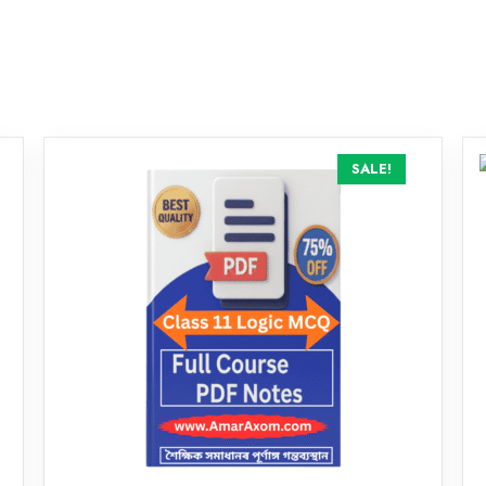
SALE!