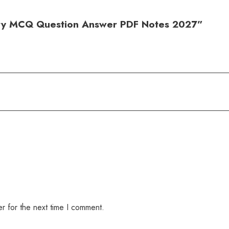
story MCQ Question Answer PDF Notes 2027”
r for the next time I comment.