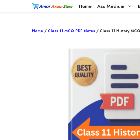
Skip
Home
Ass Medium
to
content
Home
/
Class 11 MCQ PDF Notes
/ Class 11 History MC