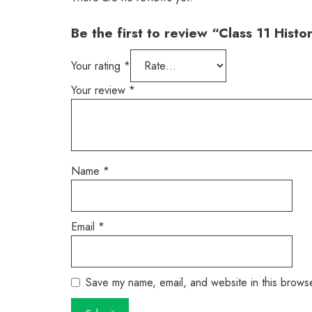
Be the first to review “Class 11 Hi
Your rating
*
Your review
*
Name
*
Email
*
Save my name, email, and website in this browse