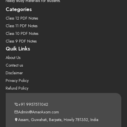
ready study materials for students.
Categories
Class 12 PDF Notes
Class 11 PDF Notes
Class 10 PDF Notes
Class 9 PDF Notes
Quik Links
About Us
Contact us
Disclaimer
Privacy Policy
Refund Policy
+91 9957511042
Admin@AmarAxom.com
Assam, Guwahati, Barpeta, Howly 781352, India