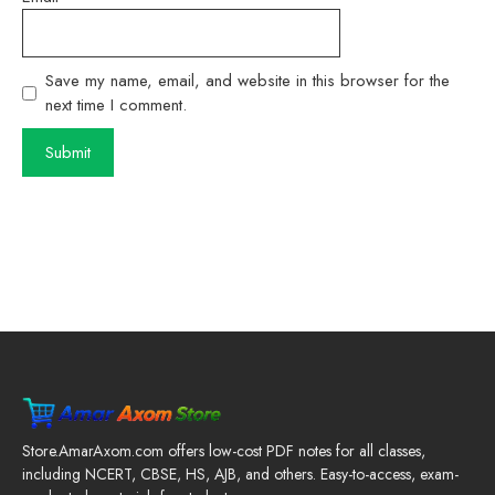
Save my name, email, and website in this browser for the
next time I comment.
Store.AmarAxom.com offers low-cost PDF notes for all classes,
including NCERT, CBSE, HS, AJB, and others. Easy-to-access, exam-