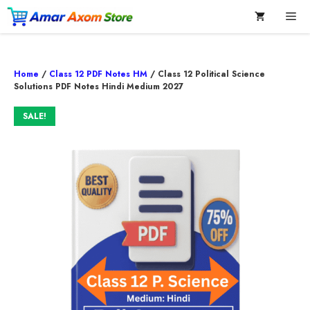
Skip
Me
to
content
Home
/
Class 12 PDF Notes HM
/ Class 12 Political Science
Solutions PDF Notes Hindi Medium 2027
SALE!